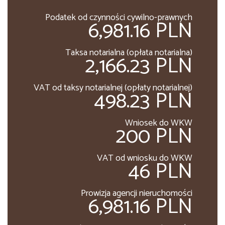
Podatek od czynności cywilno-prawnych
6,981.16 PLN
Taksa notarialna (opłata notarialna)
2,166.23 PLN
VAT od taksy notarialnej (opłaty notarialnej)
498.23 PLN
Wniosek do WKW
200 PLN
VAT od wniosku do WKW
46 PLN
Prowizja agencji nieruchomości
6,981.16 PLN