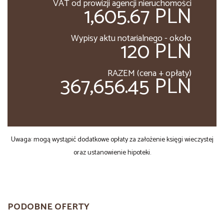
VAT od prowizji agencji nieruchomości
1,605.67 PLN
Wypisy aktu notarialnego - około
120 PLN
RAZEM (cena + opłaty)
367,656.45 PLN
Uwaga: mogą wystąpić dodatkowe opłaty za założenie księgi wieczystej
oraz ustanowienie hipoteki.
PODOBNE OFERTY