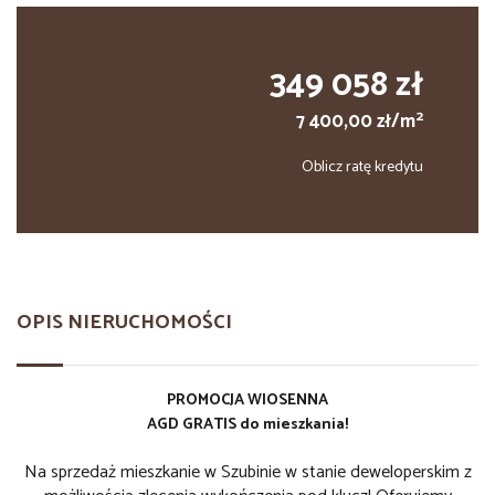
349 058 zł
2
7 400,00 zł/m
Oblicz ratę kredytu
OPIS NIERUCHOMOŚCI
PROMOCJA WIOSENNA
AGD GRATIS do mieszkania!
Na sprzedaż mieszkanie w Szubinie w stanie deweloperskim z