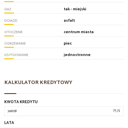
tak - miejski
GAZ
asfalt
DOJAZD
centrum miasta
OTOCZENIE
piec
OGRZEWANIE
jednostronne
USYTUOWANIE
KALKULATOR KREDYTOWY
KWOTA KREDYTU
PLN
LATA