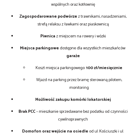
wspólnych oraz kotłownię
Zagospodarowane podwórze
z trawnikami, nasadzeniami,
strefą relaksu z ławkami oraz piaskownicą
Piwnica
z miejscem na rowery i wózki
Miejsca parkingowe
dostępne dla wszystkich mieszkańców
garaże
Koszt miejsca parkingowego:
100 zł/miesięcznie
Wjazd na parking przez bramę sterowaną pilotem,
monitoring
Możliwość zakupu komórki lokatorskiej
Brak PCC
– mieszkanie sprzedawane bez podatku od czynności
cywilnoprawnych
Domofon oraz wejście na osiedle
od ul. Kościuszki i ul.