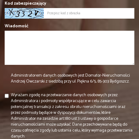
Kod zabezpieczający
Wiadomość
Administratorem danych osobowych jest Domator-Nieruchomości
Andrzej Owczarski z siedzibą przy ul. Piękna 6/5, 85-303 Bydgoszcz.
Wyrażam zgodę na przetwarzanie danych osobowych przez
Administratora i podmioty współpracujące w celu zawarcia
potencjalnej transakcji z zakresu obrotu nieruchomościami oraz
przez podmioty będące w dyspozycji dokumentów, które
Administrator na zasadzie art.180 ust.3 ustawy o gospodarce
nieruchomościami może uzyskać. Dane przechowywane będą do
czasu cofnięcia zgody lub ustania celu, który wymaga przetwarzania
danych.