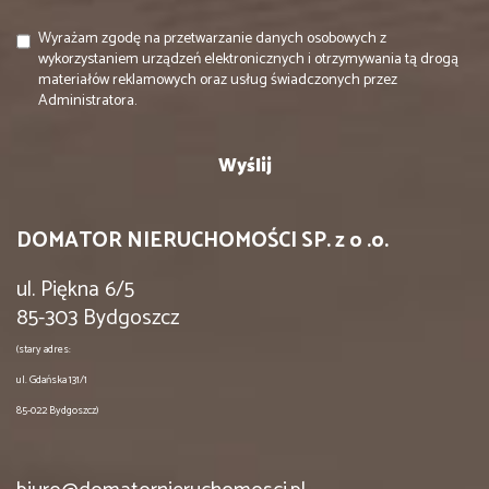
Wyrażam zgodę na przetwarzanie danych osobowych z
wykorzystaniem urządzeń elektronicznych i otrzymywania tą drogą
materiałów reklamowych oraz usług świadczonych przez
Administratora.
DOMATOR NIERUCHOMOŚCI SP. z o .o.
ul. Piękna 6/5
85-303 Bydgoszcz
(stary adres:
ul. Gdańska 131/1
85-022 Bydgoszcz)