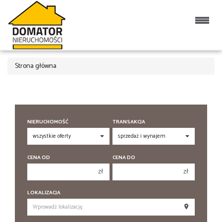
Strona główna
NIERUCHOMOŚĆ
TRANSAKCJA
CENA OD
CENA DO
zł
zł
150 000 zł
150 000 zł
LOKALIZACJA
200 000 zł
200 000 zł
250 000 zł
250 000 zł