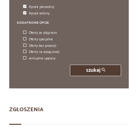
Rynek pierwotny
Rynek wtórny
DODATKOWE OPCJE
Oferty ze zdjęciem
Oferty specjalne
Oferty bez prowizji
Oferty na wyłączność
wirtualne spacery
szukaj
ZGŁOSZENIA