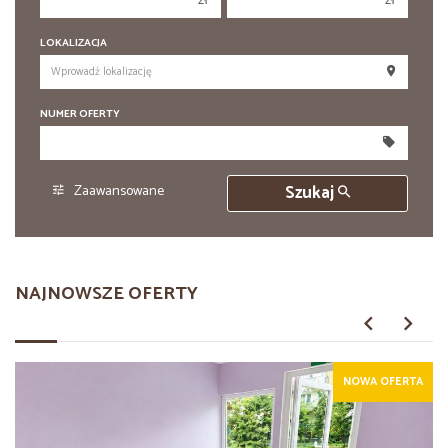
zł
zł
150 000 zł
150 000 zł
LOKALIZACJA
200 000 zł
200 000 zł
250 000 zł
250 000 zł
NUMER OFERTY
300 000 zł
300 000 zł
350 000 zł
350 000 zł
400 000 zł
400 000 zł
Zaawansowane
Szukaj
450 000 zł
450 000 zł
NAJNOWSZE OFERTY
NOWA OFERTA