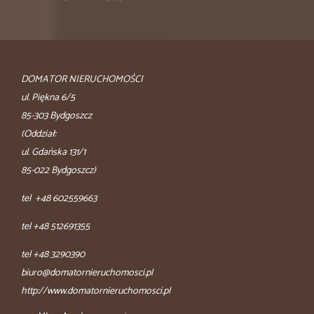
DOMATOR NIERUCHOMOŚCI
ul. Piękna 6/5
85-303 Bydgoszcz
(Oddział:
ul. Gdańska 131/1
85-022 Bydgoszcz)
tel +48 602559663
tel +48 512691355
tel +48 3290390
biuro@domatornieruchomosci.pl
http://www.domatornieruchomosci.pl