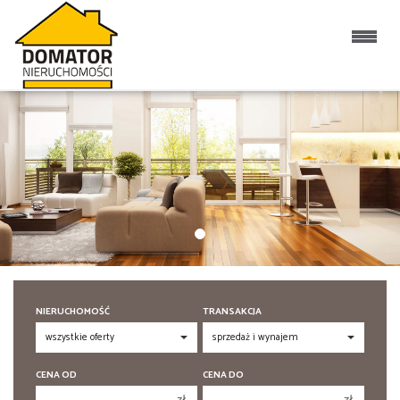
NIERUCHOMOŚĆ
TRANSAKCJA
CENA OD
CENA DO