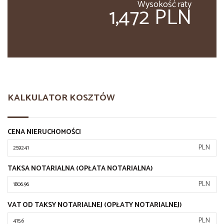
Wysokość raty
1,472 PLN
KALKULATOR KOSZTÓW
CENA NIERUCHOMOŚCI
PLN
TAKSA NOTARIALNA (OPŁATA NOTARIALNA)
PLN
VAT OD TAKSY NOTARIALNEJ (OPŁATY NOTARIALNEJ)
PLN