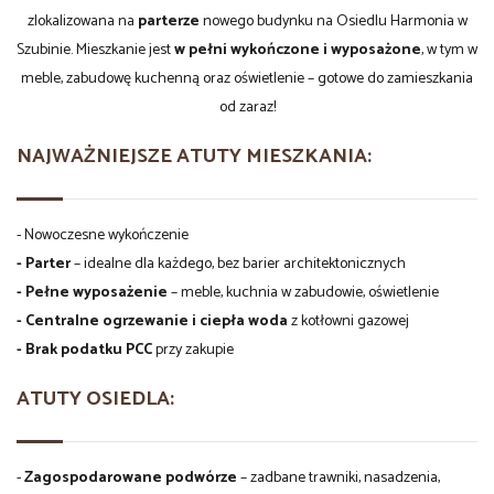
zlokalizowana na
parterze
nowego budynku na Osiedlu Harmonia w
Szubinie. Mieszkanie jest
w pełni wykończone i wyposażone
, w tym w
meble, zabudowę kuchenną oraz oświetlenie – gotowe do zamieszkania
od zaraz!
NAJWAŻNIEJSZE ATUTY MIESZKANIA:
- Nowoczesne wykończenie
- Parter
– idealne dla każdego, bez barier architektonicznych
- Pełne wyposażenie
– meble, kuchnia w zabudowie, oświetlenie
- Centralne ogrzewanie i ciepła woda
z kotłowni gazowej
- Brak podatku PCC
przy zakupie
ATUTY OSIEDLA:
-
Zagospodarowane podwórze
– zadbane trawniki, nasadzenia,