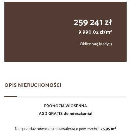
259 241 zł
2
9 990,02 zł/m
Oblicz ratę kredytu
OPIS NIERUCHOMOŚCI
PROMOCJA WIOSENNA
AGD GRATIS do mieszkania!
Na sprzedaż nowoczesna kawalerka o powierzchni
25,95 m²
,