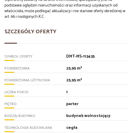
podstawie oględzin nieruchomości oraz informacji uzyskanych od
właściciela, może podlegać aktualizacji i nie stanowi oferty określonej w
art. 66 i następnych K.C.
SZCZEGÓŁY OFERTY
DMT-MS-113435
SYMBOL OFERTY
25,95 m²
POWIERZCHNIA
25,95 m²
POWIERZCHNIA UŻYTKOWA
1
LICZBA POKOI
parter
PIĘTRO
budynek wolnostojący
RODZAJ BUDYNKU
cegła
TECHNOLOGIA BUDOWLANA