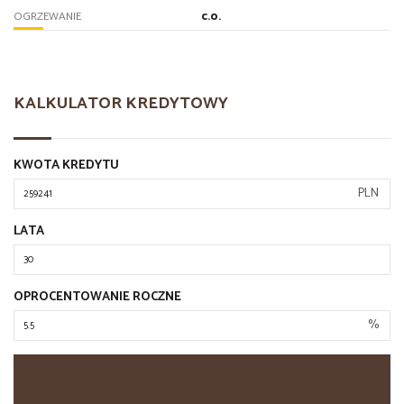
c.o.
OGRZEWANIE
KALKULATOR KREDYTOWY
KWOTA KREDYTU
PLN
LATA
OPROCENTOWANIE ROCZNE
%