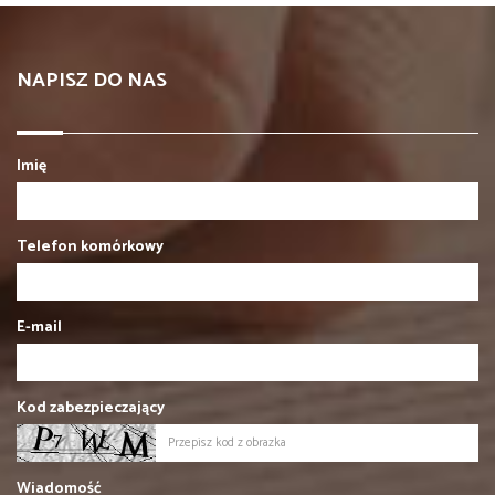
NAPISZ DO NAS
Imię
Telefon komórkowy
E-mail
Kod zabezpieczający
Wiadomość