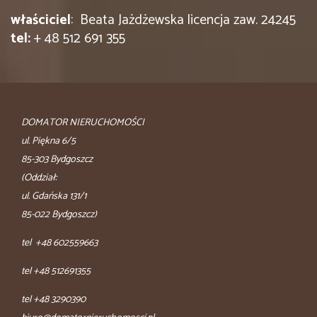
właściciel
: Beata Jażdżewska licencja zaw. 24245
tel:
+ 48 512 691 355
DOMATOR NIERUCHOMOŚCI
ul. Piękna 6/5
85-303 Bydgoszcz
(Oddział:
ul. Gdańska 131/1
85-022 Bydgoszcz)
tel +48 602559663
tel +48 512691355
tel +48 3290390