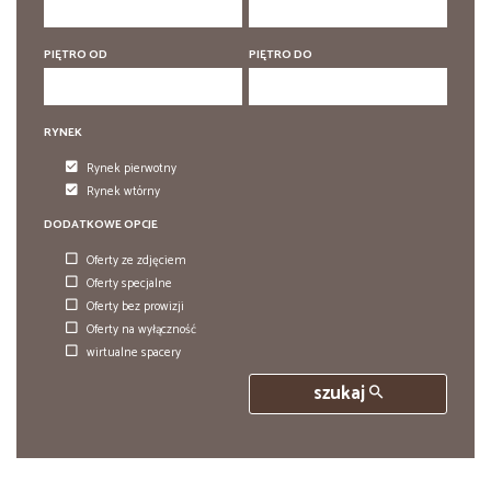
PIĘTRO OD
PIĘTRO DO
RYNEK
Rynek pierwotny
Rynek wtórny
DODATKOWE OPCJE
Oferty ze zdjęciem
Oferty specjalne
Oferty bez prowizji
Oferty na wyłączność
wirtualne spacery
szukaj