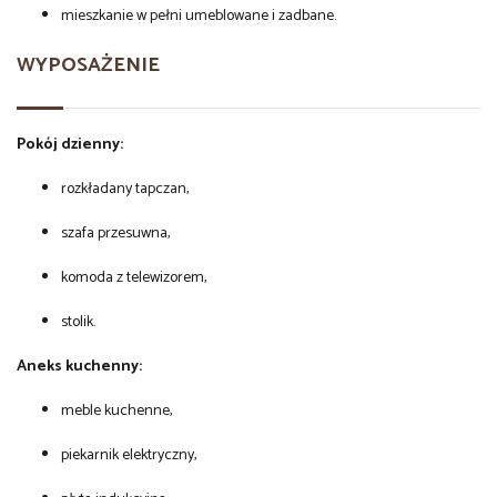
mieszkanie w pełni umeblowane i zadbane.
WYPOSAŻENIE
Pokój dzienny:
rozkładany tapczan,
szafa przesuwna,
komoda z telewizorem,
stolik.
Aneks kuchenny:
meble kuchenne,
piekarnik elektryczny,