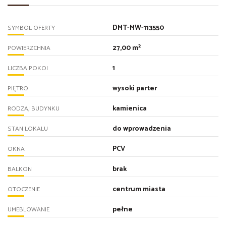
DMT-MW-113550
SYMBOL OFERTY
27,00 m²
POWIERZCHNIA
1
LICZBA POKOI
wysoki parter
PIĘTRO
kamienica
RODZAJ BUDYNKU
do wprowadzenia
STAN LOKALU
PCV
OKNA
brak
BALKON
centrum miasta
OTOCZENIE
pełne
UMEBLOWANIE