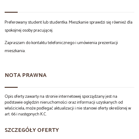
Preferowany student lub studentka. Mieszkanie sprawdzi się również dla
spokojnej osoby pracującej.
Zapraszam do kontaktu telefonicznego i umówienia prezentacji
mieszkania.
NOTA PRAWNA
Opis oferty zawarty na stronie internetowej sporządzany jest na
podstawie oględzin nieruchomości oraz informacji uzyskanych od
właściciela, może podlegać aktualizacji i nie stanowi oferty określonej w
art. 66 i następnych K.C.
SZCZEGÓŁY OFERTY