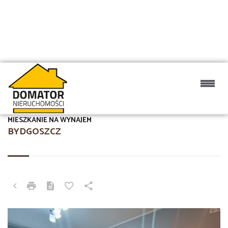
MIESZKANIE NA WYNAJEM
BYDGOSZCZ