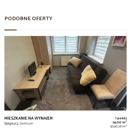
PODOBNE OFERTY
MIESZKANIE NA WYNAJEM
1 pokój
2
24,00 m
Bydgoszcz, Centrum
2
50,00 zł/m