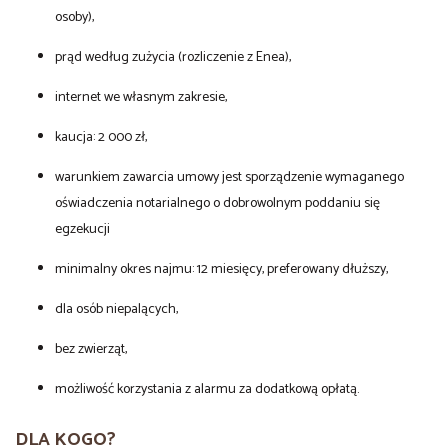
osoby),
prąd według zużycia (rozliczenie z Enea),
internet we własnym zakresie,
kaucja: 2 000 zł,
warunkiem zawarcia umowy jest sporządzenie wymaganego
oświadczenia notarialnego o dobrowolnym poddaniu się
egzekucji
minimalny okres najmu: 12 miesięcy, preferowany dłuższy,
dla osób niepalących,
bez zwierząt,
możliwość korzystania z alarmu za dodatkową opłatą.
DLA KOGO?