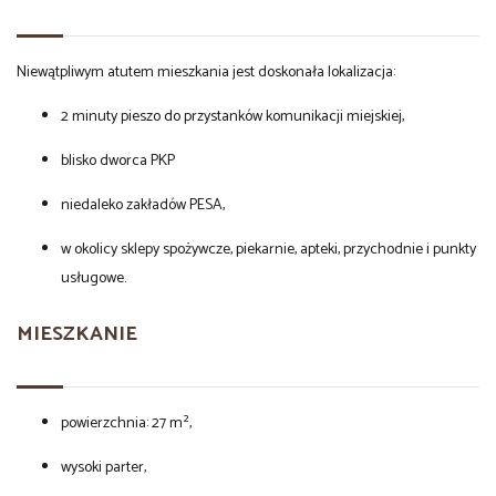
Niewątpliwym atutem mieszkania jest doskonała lokalizacja:
2 minuty pieszo do przystanków komunikacji miejskiej,
blisko dworca PKP
niedaleko zakładów PESA,
w okolicy sklepy spożywcze, piekarnie, apteki, przychodnie i punkty
usługowe.
MIESZKANIE
powierzchnia: 27 m²,
wysoki parter,