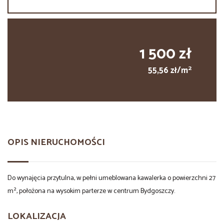
1 500 zł
2
55,56 zł/m
OPIS NIERUCHOMOŚCI
Do wynajęcia przytulna, w pełni umeblowana kawalerka o powierzchni 27
m², położona na wysokim parterze w centrum Bydgoszczy.
LOKALIZACJA