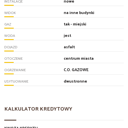
nowe
INSTALACJE
na inne budynki
WIDOK
tak - miejski
GAZ
jest
WODA
asfalt
DOJAZD
centrum miasta
OTOCZENIE
C.O. GAZOWE
OGRZEWANIE
dwustronne
USYTUOWANIE
KALKULATOR KREDYTOWY