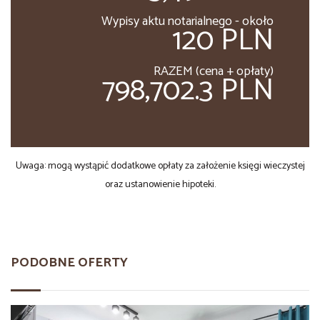
Wypisy aktu notarialnego - około
120 PLN
RAZEM (cena + opłaty)
798,702.3 PLN
Uwaga: mogą wystąpić dodatkowe opłaty za założenie księgi wieczystej
oraz ustanowienie hipoteki.
PODOBNE OFERTY