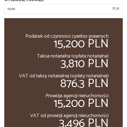
WYSOKOŚĆ PROWIZJI
PLN
Podatek od czynności cywilno-prawnych
15,200 PLN
Taksa notarialna (opłata notarialna)
3,810 PLN
VAT od taksy notarialnej (opłaty notarialnej)
876.3 PLN
Prowizja agencji nieruchomości
15,200 PLN
VAT od prowizji agencji nieruchomości
3,496 PLN