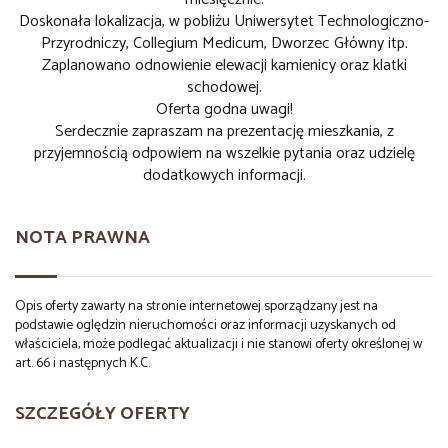
Doskonała lokalizacja, w pobliżu Uniwersytet Technologiczno-
Przyrodniczy, Collegium Medicum, Dworzec Główny itp.
Zaplanowano odnowienie elewacji kamienicy oraz klatki
schodowej.
Oferta godna uwagi!
Serdecznie zapraszam na prezentację mieszkania, z
przyjemnością odpowiem na wszelkie pytania oraz udzielę
dodatkowych informacji.
NOTA PRAWNA
Opis oferty zawarty na stronie internetowej sporządzany jest na
podstawie oględzin nieruchomości oraz informacji uzyskanych od
właściciela, może podlegać aktualizacji i nie stanowi oferty określonej w
art. 66 i następnych K.C.
SZCZEGÓŁY OFERTY