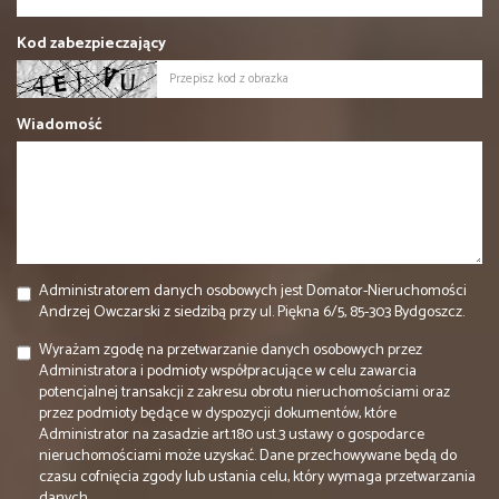
Kod zabezpieczający
Wiadomość
Administratorem danych osobowych jest Domator-Nieruchomości
Andrzej Owczarski z siedzibą przy ul. Piękna 6/5, 85-303 Bydgoszcz.
Wyrażam zgodę na przetwarzanie danych osobowych przez
Administratora i podmioty współpracujące w celu zawarcia
potencjalnej transakcji z zakresu obrotu nieruchomościami oraz
przez podmioty będące w dyspozycji dokumentów, które
Administrator na zasadzie art.180 ust.3 ustawy o gospodarce
nieruchomościami może uzyskać. Dane przechowywane będą do
czasu cofnięcia zgody lub ustania celu, który wymaga przetwarzania
danych.