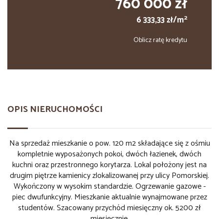
760 000 zł
2
6 333,33 zł/m
Oblicz ratę kredytu
OPIS NIERUCHOMOŚCI
Na sprzedaż mieszkanie o pow. 120 m2 składające się z ośmiu
kompletnie wyposażonych pokoi, dwóch łazienek, dwóch
kuchni oraz przestronnego korytarza. Lokal położony jest na
drugim piętrze kamienicy zlokalizowanej przy ulicy Pomorskiej.
Wykończony w wysokim standardzie. Ogrzewanie gazowe -
piec dwufunkcyjny. Mieszkanie aktualnie wynajmowane przez
studentów
. Szacowany przychód miesięczny ok. 5200 zł
miesięcznie.