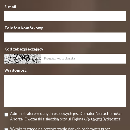
E-mail
Telefon komórkowy
Kod zabezpieczający
Wiadomość
Administratorem danych osobowych jest Domator-Nieruchomości
Andrzej Owczarski z siedzibą przy ul. Piękna 6/5, 85-303 Bydgoszcz.
Wyrażam zgodę na przetwarzanie danych osobowych przez