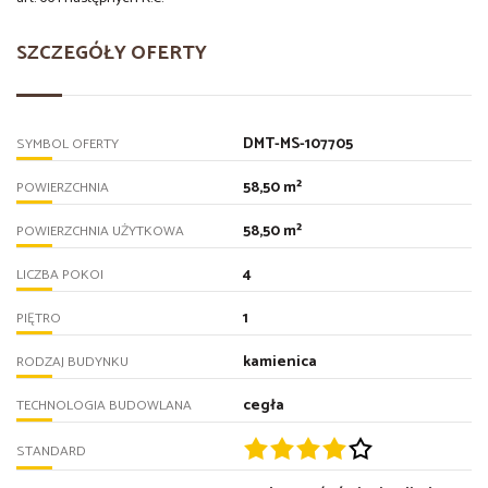
SZCZEGÓŁY OFERTY
DMT-MS-107705
SYMBOL OFERTY
58,50 m²
POWIERZCHNIA
58,50 m²
POWIERZCHNIA UŻYTKOWA
4
LICZBA POKOI
1
PIĘTRO
kamienica
RODZAJ BUDYNKU
cegła
TECHNOLOGIA BUDOWLANA
STANDARD