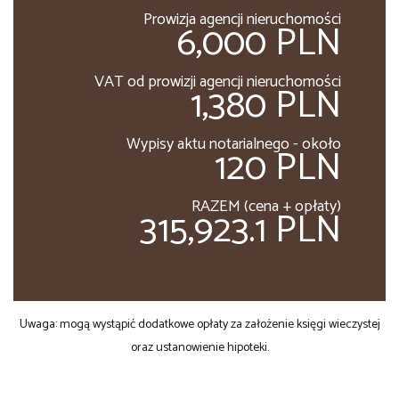
Prowizja agencji nieruchomości
6,000 PLN
VAT od prowizji agencji nieruchomości
1,380 PLN
Wypisy aktu notarialnego - około
120 PLN
RAZEM (cena + opłaty)
315,923.1 PLN
Uwaga: mogą wystąpić dodatkowe opłaty za założenie księgi wieczystej
oraz ustanowienie hipoteki.