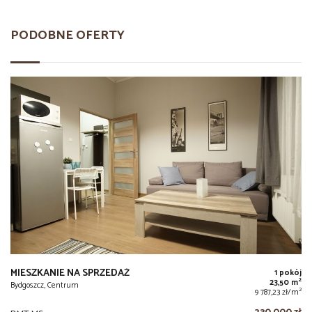
PODOBNE OFERTY
MIESZKANIE NA SPRZEDAŻ
1 pokój
2
23,50 m
Bydgoszcz, Centrum
2
9 787,23 zł/m