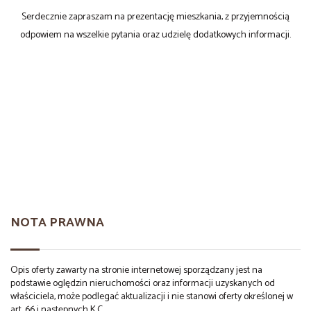
Serdecznie zapraszam na prezentację mieszkania, z przyjemnością
odpowiem na wszelkie pytania oraz udzielę dodatkowych informacji.
NOTA PRAWNA
Opis oferty zawarty na stronie internetowej sporządzany jest na
podstawie oględzin nieruchomości oraz informacji uzyskanych od
właściciela, może podlegać aktualizacji i nie stanowi oferty określonej w
art. 66 i następnych K.C.