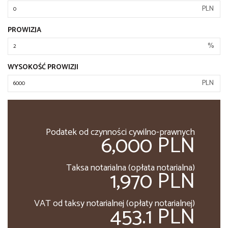
PLN
PROWIZJA
%
WYSOKOŚĆ PROWIZJI
PLN
Podatek od czynności cywilno-prawnych
6,000 PLN
Taksa notarialna (opłata notarialna)
1,970 PLN
VAT od taksy notarialnej (opłaty notarialnej)
453.1 PLN