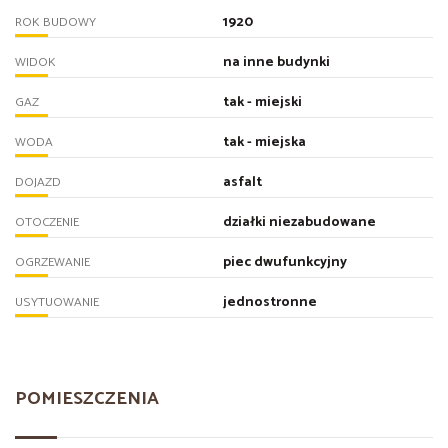
1920
ROK BUDOWY
na inne budynki
WIDOK
tak - miejski
GAZ
tak - miejska
WODA
asfalt
DOJAZD
działki niezabudowane
OTOCZENIE
piec dwufunkcyjny
OGRZEWANIE
jednostronne
USYTUOWANIE
POMIESZCZENIA