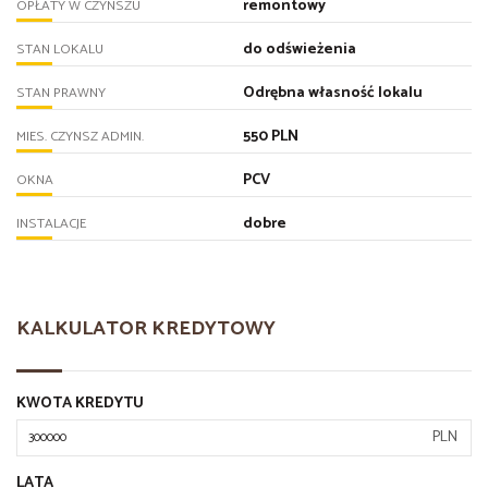
remontowy
OPŁATY W CZYNSZU
do odświeżenia
STAN LOKALU
Odrębna własność lokalu
STAN PRAWNY
550 PLN
MIES. CZYNSZ ADMIN.
PCV
OKNA
dobre
INSTALACJE
KALKULATOR KREDYTOWY
KWOTA KREDYTU
PLN
LATA