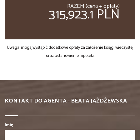
RAZEM (cena + opłaty)
315,923.1 PLN
Uwaga: mogą wystąpić dodatkowe opłaty za założenie księgi wieczystej
oraz ustanowienie hipoteki.
KONTAKT DO AGENTA - BEATA JAŻDŻEWSKA
Imię