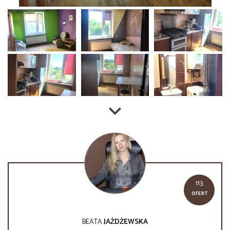
113
OFERT
BEATA
JAŻDŻEWSKA