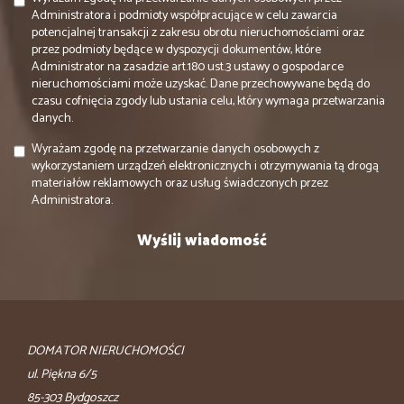
Administratora i podmioty współpracujące w celu zawarcia
potencjalnej transakcji z zakresu obrotu nieruchomościami oraz
przez podmioty będące w dyspozycji dokumentów, które
Administrator na zasadzie art.180 ust.3 ustawy o gospodarce
nieruchomościami może uzyskać. Dane przechowywane będą do
czasu cofnięcia zgody lub ustania celu, który wymaga przetwarzania
danych.
Wyrażam zgodę na przetwarzanie danych osobowych z
wykorzystaniem urządzeń elektronicznych i otrzymywania tą drogą
materiałów reklamowych oraz usług świadczonych przez
Administratora.
DOMATOR NIERUCHOMOŚCI
ul. Piękna 6/5
85-303 Bydgoszcz