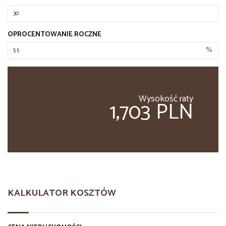
OPROCENTOWANIE ROCZNE
%
Wysokość raty
1,703 PLN
KALKULATOR KOSZTÓW