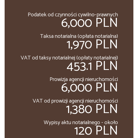
Podatek od czynności cywilno-prawnych
6,000 PLN
Taksa notarialna (opłata notarialna)
1,970 PLN
VAT od taksy notarialnej (opłaty notarialnej)
453.1 PLN
Prowizja agencji nieruchomości
6,000 PLN
VAT od prowizji agencji nieruchomości
1,380 PLN
Wypisy aktu notarialnego - około
120 PLN