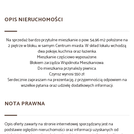
OPIS NIERUCHOMOŚCI
Na sprzedaż bardzo przytulne mieszkanie o pow. 54,96 m2 położone na
2 piętrze w bloku, w samym Centrum miasta. W skład lokalu wchodzą
dwa pokoje, kuchnia oraz łazienka.
Mieszkanie częściowo wyposażone.
Blokiem zarządza Wspólnota Mieszkaniowa.
Do mieszkania przynależy piwnica.
Czynsz wynosi 550 zł.
Serdecznie zapraszam na prezentację, z przyjemnością odpowiem na
wszelkie pytania oraz udzielę dodatkowych informacji.
NOTA PRAWNA
Opis oferty zawarty na stronie internetowej sporządzany jest na
podstawie oględzin nieruchomości oraz informacji uzyskanych od