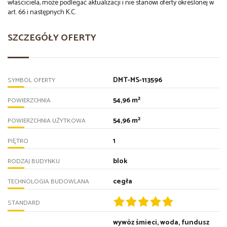
właściciela, może podlegać aktualizacji i nie stanowi oferty określonej w
art. 66 i następnych K.C.
SZCZEGÓŁY OFERTY
DMT-MS-113596
SYMBOL OFERTY
54,96 m²
POWIERZCHNIA
54,96 m²
POWIERZCHNIA UŻYTKOWA
1
PIĘTRO
blok
RODZAJ BUDYNKU
cegła
TECHNOLOGIA BUDOWLANA
STANDARD
wywóz śmieci, woda, fundusz