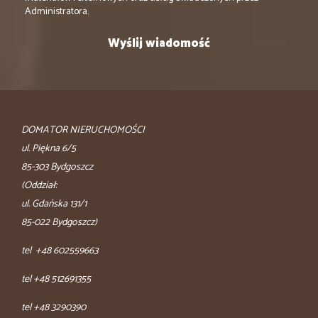
Administratora.
DOMATOR NIERUCHOMOŚCI
ul. Piękna 6/5
85-303 Bydgoszcz
(Oddział:
ul. Gdańska 131/1
85-022 Bydgoszcz)
tel +48 602559663
tel +48 512691355
tel +48 3290390