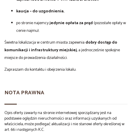
kaucja – do uzgodnienia
,
po stronie najemcy
jedynie opłata za prąd
(pozostałe opłaty w
cenie najmu).
Świetna lokalizacja w centrum miasta zapewnia
dobry dostęp do
komunikacji i infrastruktury miejskiej
, a jednocześnie spokojne
miejsce do prowadzenia działalności.
Zapraszam do kontaktu i obejrzenia lokalu.
NOTA PRAWNA
Opis oferty zawarty na stronie internetowej sporządzany jest na
podstawie oględzin nieruchomości oraz informacji uzyskanych od
właściciela, może podlegać aktualizacji i nie stanowi oferty określonej w
art. 66 i następnych K.C.