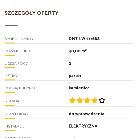
SZCZEGÓŁY OFERTY
DMT-LW-113688
SYMBOL OFERTY
40,00 m²
POWIERZCHNIA
2
LICZBA POKOI
parter
PIĘTRO
kamienica
RODZAJ BUDYNKU
STANDARD
do wprowadzenia
STAN LOKALU
ELEKTRYCZNA
INSTALACJE