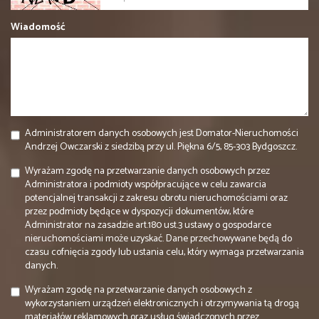
Wiadomość
Administratorem danych osobowych jest Domator-Nieruchomości
Andrzej Owczarski z siedzibą przy ul. Piękna 6/5, 85-303 Bydgoszcz.
Wyrażam zgodę na przetwarzanie danych osobowych przez
Administratora i podmioty współpracujące w celu zawarcia
potencjalnej transakcji z zakresu obrotu nieruchomościami oraz
przez podmioty będące w dyspozycji dokumentów, które
Administrator na zasadzie art.180 ust.3 ustawy o gospodarce
nieruchomościami może uzyskać. Dane przechowywane będą do
czasu cofnięcia zgody lub ustania celu, który wymaga przetwarzania
danych.
Wyrażam zgodę na przetwarzanie danych osobowych z
wykorzystaniem urządzeń elektronicznych i otrzymywania tą drogą
materiałów reklamowych oraz usług świadczonych przez