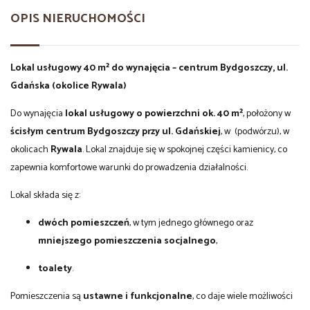
OPIS NIERUCHOMOŚCI
Lokal usługowy 40 m² do wynajęcia – centrum Bydgoszczy, ul.
Gdańska (okolice Rywala)
Do wynajęcia
lokal usługowy o powierzchni ok. 40 m²
, położony w
ścisłym centrum Bydgoszczy przy ul. Gdańskiej
, w (podwórzu), w
okolicach
Rywala
. Lokal znajduje się w spokojnej części kamienicy, co
zapewnia komfortowe warunki do prowadzenia działalności.
Lokal składa się z:
dwóch pomieszczeń
, w tym jednego głównego oraz
mniejszego pomieszczenia socjalnego
,
toalety
.
Pomieszczenia są
ustawne i funkcjonalne
, co daje wiele możliwości