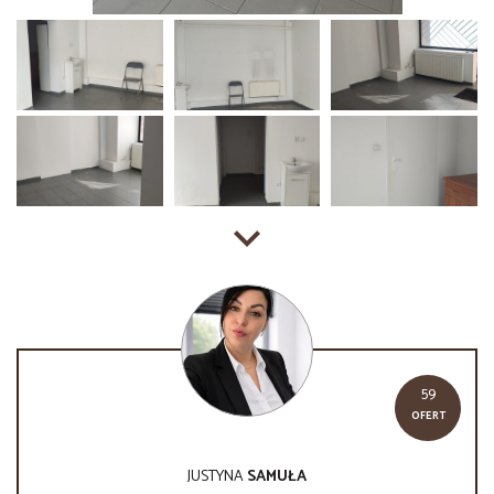
59
OFERT
JUSTYNA
SAMUŁA