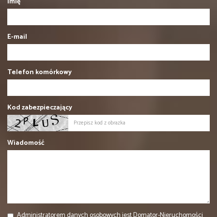
Imię
E-mail
Telefon komórkowy
Kod zabezpieczający
Wiadomość
Administratorem danych osobowych jest Domator-Nieruchomości