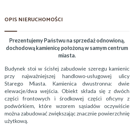
OPIS NIERUCHOMOŚCI
Prezentujemy Państwu na sprzedaż odnowioną,
dochodową kamienicę położoną w samym centrum
miasta.
Budynek stoi w ścisłej zabudowie szeregu kamienic
przy najważniejszej handlowo-usługowej ulicy
Starego Miasta. Kamienica dwustronna: dwie
elewacje/dwa wejścia. Obiekt składa się z dwóch
części frontowych i środkowej części oficyny z
podwórkiem, które wzorem sąsiadów oczywiście
można zabudować zwiększając znacznie powierzchnię
użytkową.