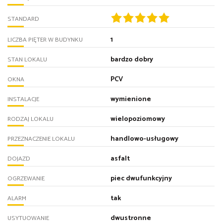
STANDARD
1
LICZBA PIĘTER W BUDYNKU
bardzo dobry
STAN LOKALU
PCV
OKNA
wymienione
INSTALACJE
wielopoziomowy
RODZAJ LOKALU
handlowo-usługowy
PRZEZNACZENIE LOKALU
asfalt
DOJAZD
piec dwufunkcyjny
OGRZEWANIE
tak
ALARM
dwustronne
USYTUOWANIE