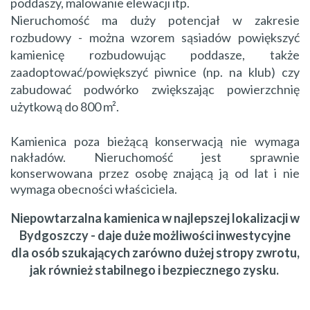
poddaszy, malowanie elewacji itp.
Nieruchomość ma duży potencjał w zakresie
rozbudowy - można wzorem sąsiadów powiększyć
kamienicę rozbudowując poddasze, także
zaadoptować/powiększyć piwnice (np. na klub) czy
zabudować podwórko zwiększając powierzchnię
użytkową do 800 m².
Kamienica poza bieżącą konserwacją nie wymaga
nakładów. Nieruchomość jest sprawnie
konserwowana przez osobę znającą ją od lat i nie
wymaga obecności właściciela.
Niepowtarzalna kamienica w najlepszej lokalizacji w
Bydgoszczy - daje duże możliwości inwestycyjne
dla osób szukających zarówno dużej stropy zwrotu,
jak również stabilnego i bezpiecznego zysku.