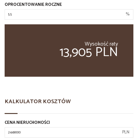
OPROCENTOWANIE ROCZNE
%
Wysokość raty
13,905 PLN
KALKULATOR KOSZTÓW
CENA NIERUCHOMOŚCI
PLN