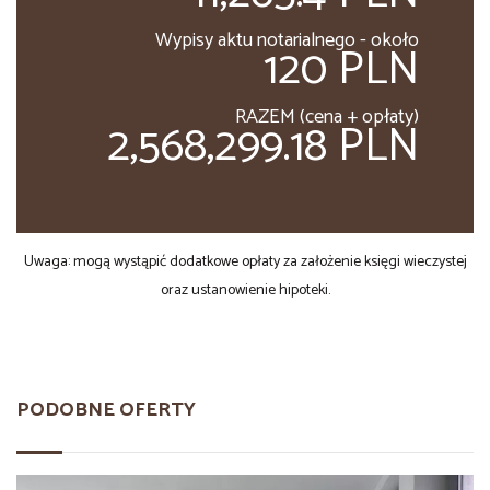
Wypisy aktu notarialnego - około
120 PLN
RAZEM (cena + opłaty)
2,568,299.18 PLN
Uwaga: mogą wystąpić dodatkowe opłaty za założenie księgi wieczystej
oraz ustanowienie hipoteki.
PODOBNE OFERTY