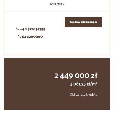
POŚREDNIK
zostaw wiadomość
+48 512691355
52 3290390
2 449 000 zł
2
3 061,25 zł/m
Oblicz ratę kredytu