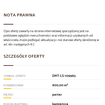
NOTA PRAWNA
Opis oferty zawarty na stronie internetowej sporządzany jest na
podstawie oględzin nieruchomości oraz informacji uzyskanych od
właściciela, może podlegać aktualizacji i nie stanowi oferty określonej w
art. 66 i następnych K.C.
SZCZEGÓŁY OFERTY
DMT-LS-109983
SYMBOL OFERTY
800,00 m²
POWIERZCHNIA
parter
PIĘTRO
kamienica
RODZAJ BUDYNKU