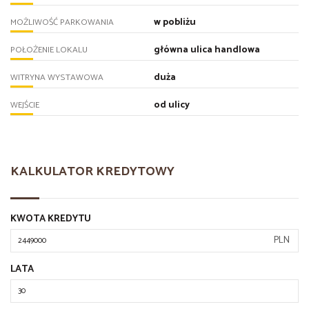
w pobliżu
MOŻLIWOŚĆ PARKOWANIA
główna ulica handlowa
POŁOŻENIE LOKALU
duża
WITRYNA WYSTAWOWA
od ulicy
WEJŚCIE
KALKULATOR KREDYTOWY
KWOTA KREDYTU
PLN
LATA