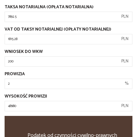
TAKSA NOTARIALNA (OPŁATA NOTARIALNA)
PLN
VAT OD TAKSY NOTARIALNEJ (OPŁATY NOTARIALNEJ)
PLN
WNIOSEK DO WKW
PLN
PROWIZJA
%
WYSOKOŚĆ PROWIZJI
PLN
Podatek od czynności cywilno-prawnych