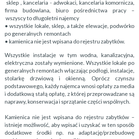
sklep , kancelaria - adwokaci, kancelaria komornicza,
firma budowlana, biuro pośrednictwa pracy –
wszyscy to długoletni najemcy
• wszystkie lokale, sklep, a także elewacje, podwórko
po generalnych remontach
• kamienica nie jest wpisana do rejestru zabytków.
Wszystkie instalacje w tym wodna, kanalizacyjna,
elektryczna zostały wymienione. Wszystkie lokale po
generalnych remontach włączając podłogi, instalacje,
stolarkę drzwiową i okienną. Oprócz czynszu
podstawowego, każdy najemca wnosi opłaty za media
i dodatkową stałą opłatę, z której przeprowadzane są
naprawy, konserwacja i sprzątanie części wspólnych.
Kamienica nie jest wpisana do rejestru zabytków –
istnieje możliwość, aby wpisać i uzyskać w ten sposób
dodatkowe środki np. na adaptację/przebudowę