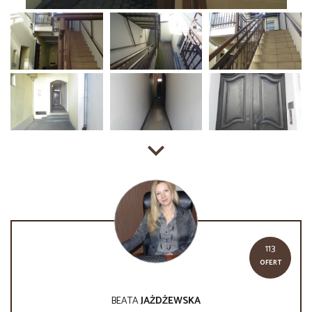
113
OFERT
BEATA
JAŻDŻEWSKA