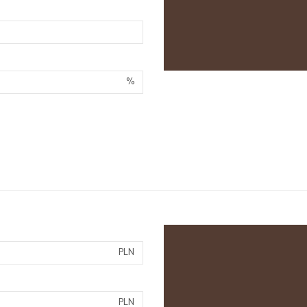
%
PLN
PLN