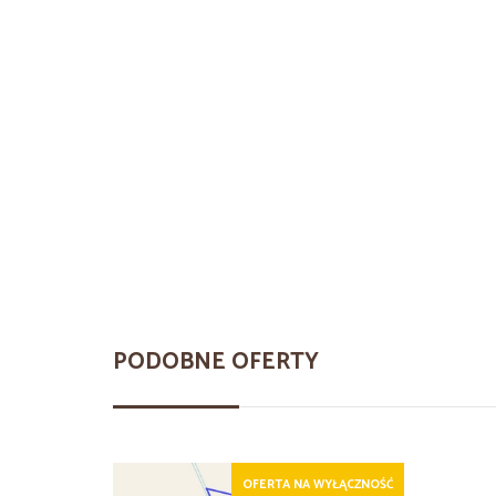
PODOBNE OFERTY
OFERTA NA WYŁĄCZNOŚĆ