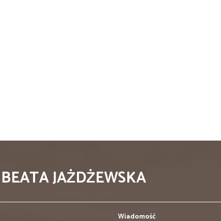
 BEATA JAŻDŻEWSKA
Wiadomość