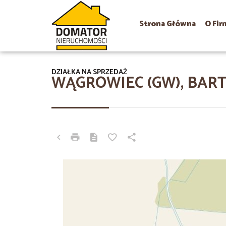
Strona Główna
O Fir
DZIAŁKA NA SPRZEDAŻ
WĄGROWIEC (GW), BART