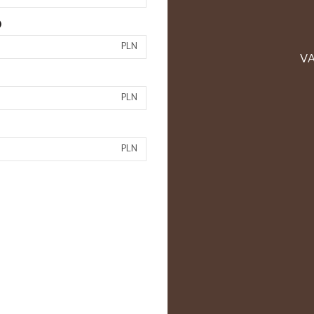
)
PLN
VA
PLN
PLN