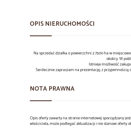
OPIS NIERUCHOMOŚCI
Na sprzedaż działka o powierzchni 2.7500 ha w miejscowoś
okolicy. W pob
Istnieje możliwość zakupu
Serdecznie zapraszam na prezentację, z przyjemnością o
NOTA PRAWNA
Opis oferty zawarty na stronie internetowej sporządzany je
właściciela, może podlegać aktualizacji i nie stanowi oferty o