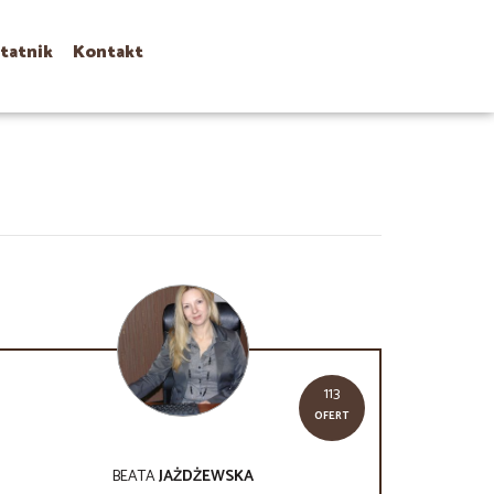
tatnik
Kontakt
113
OFERT
BEATA
JAŻDŻEWSKA