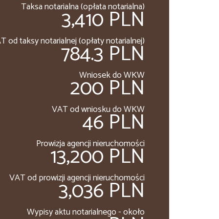
Taksa notarialna (opłata notarialna)
3,410 PLN
T od taksy notarialnej (opłaty notarialnej)
784.3 PLN
Wniosek do WKW
200 PLN
VAT od wniosku do WKW
46 PLN
Prowizja agencji nieruchomości
13,200 PLN
VAT od prowizji agencji nieruchomości
3,036 PLN
Wypisy aktu notarialnego - około