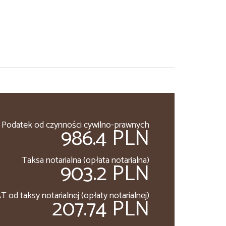
Podatek od czynności cywilno-prawnych
986.4 PLN
Taksa notarialna (opłata notarialna)
903.2 PLN
T od taksy notarialnej (opłaty notarialnej)
207.74 PLN