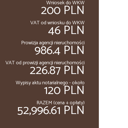
Wniosek do WKW
200 PLN
VAT od wniosku do WKW
46 PLN
Prowizja agencji nieruchomości
986.4 PLN
VAT od prowizji agencji nieruchomości
226.87 PLN
Wypisy aktu notarialnego - około
120 PLN
RAZEM (cena + opłaty)
52,996.61 PLN