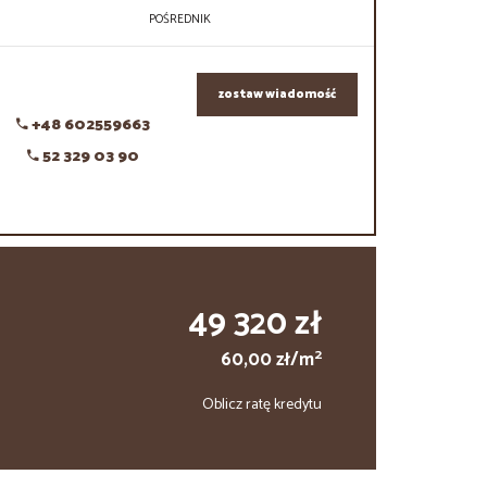
POŚREDNIK
zostaw wiadomość
+48 602559663
52 329 03 90
49 320 zł
2
60,00 zł/m
Oblicz ratę kredytu