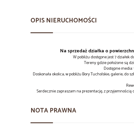
OPIS NIERUCHOMOŚCI
Na sprzedaż działka o powierzchn
W pobliżu dostępne jest 7 działek
Tereny gdzie położone są dzia
Dostępne media: 
Doskonała okolica, w pobliżu Bory Tucholskie, galerie, do s
Rewe
Serdecznie zapraszam na prezentację, z przyjemnością o
NOTA PRAWNA