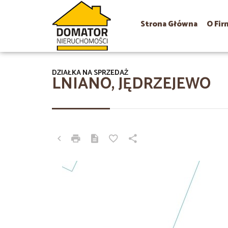
Strona Główna
O Fir
DZIAŁKA NA SPRZEDAŻ
LNIANO, JĘDRZEJEWO