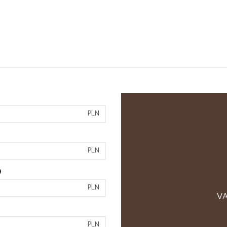
PLN
PLN
)
PLN
VA
PLN