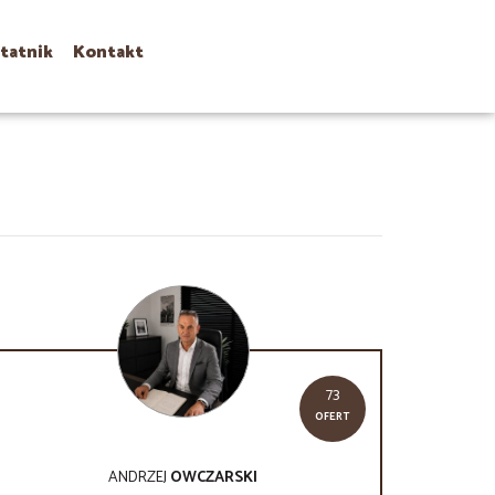
tatnik
Kontakt
73
OFERT
ANDRZEJ
OWCZARSKI