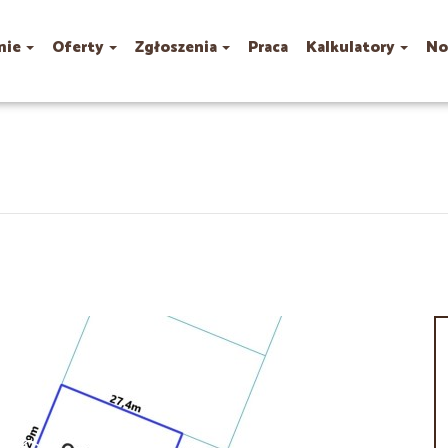
mie
Oferty
Zgłoszenia
Praca
Kalkulatory
No