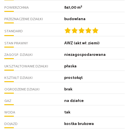
841,00 m²
POWIERZCHNIA
budowlana
PRZEZNACZENIE DZIAŁKI
STANDARD
AWZ (akt wł. ziemi)
STAN PRAWNY
niezagospodarowana
ZAGOSP. DZIAŁKI
płaska
UKSZTAŁTOWANIE DZIAŁKI
prostokąt
KSZTAŁT DZIAŁKI
brak
OGRODZENIE DZIAŁKI
na działce
GAZ
tak
WODA
kostka brukowa
DOJAZD