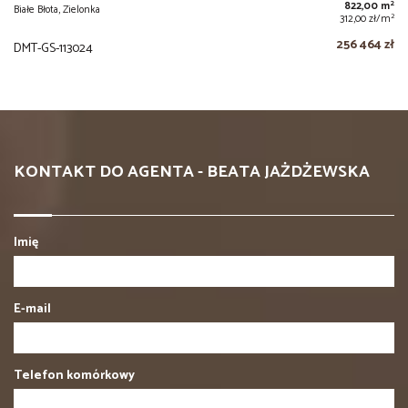
2
822,00 m
Białe Błota, Zielonka
2
312,00 zł/m
256 464 zł
DMT-GS-113024
KONTAKT DO AGENTA - BEATA JAŻDŻEWSKA
Imię
E-mail
Telefon komórkowy