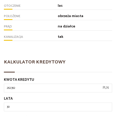
las
OTOCZENIE
obrzeża miasta
POŁOŻENIE
na działce
PRĄD
tak
KANALIZACJA
KALKULATOR KREDYTOWY
KWOTA KREDYTU
PLN
LATA