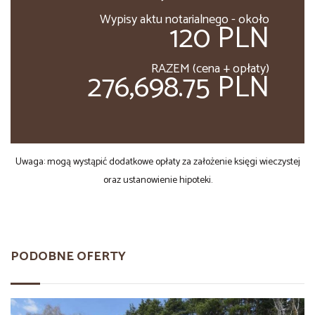
Wypisy aktu notarialnego - około
120 PLN
RAZEM (cena + opłaty)
276,698.75 PLN
Uwaga: mogą wystąpić dodatkowe opłaty za założenie księgi wieczystej
oraz ustanowienie hipoteki.
PODOBNE OFERTY