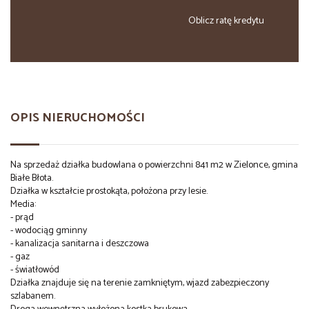
Oblicz ratę kredytu
OPIS NIERUCHOMOŚCI
Na sprzedaż działka budowlana o powierzchni 841 m2 w Zielonce, gmina
Białe Błota.
Działka w kształcie prostokąta, położona przy lesie.
Media:
- prąd
- wodociąg gminny
- kanalizacja sanitarna i deszczowa
- gaz
- światłowód
Działka znajduje się na terenie zamkniętym, wjazd zabezpieczony
szlabanem.