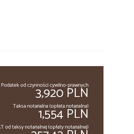
Podatek od czynności cywilno-prawnych
3,920 PLN
Taksa notarialna (opłata notarialna)
1,554 PLN
T od taksy notarialnej (opłaty notarialnej)