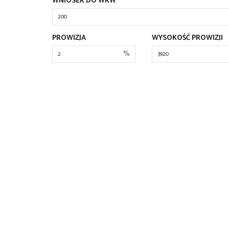
WNIOSEK DO WKW
PROWIZJA
WYSOKOŚĆ PROWIZJI
%