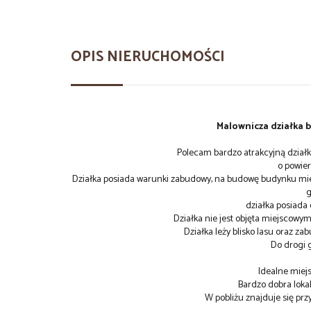
OPIS NIERUCHOMOŚCI
Malownicza działka
Polecam bardzo atrakcyjną dzia
o powier
Działka posiada warunki zabudowy, na budowę budynku mi
g
działka posiada 
Działka nie jest objęta miejscow
Działka leży blisko lasu oraz z
Do drogi 
Idealne mie
Bardzo dobra lokal
W pobliżu znajduje się prz