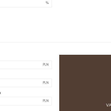
%
PLN
PLN
)
PLN
VA