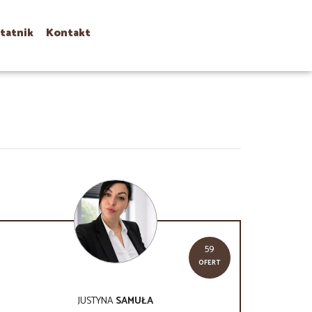
tatnik
Kontakt
59
OFERT
JUSTYNA
SAMUŁA