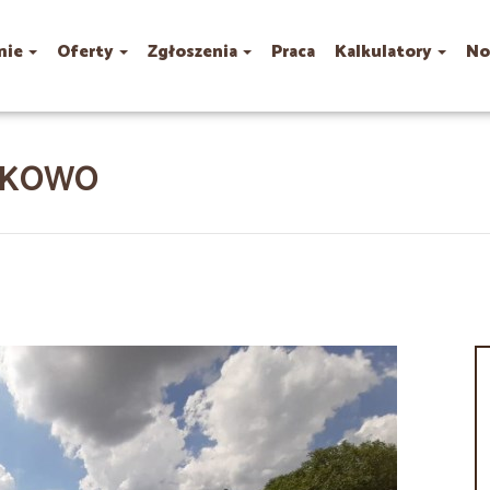
mie
Oferty
Zgłoszenia
Praca
Kalkulatory
No
ZKOWO