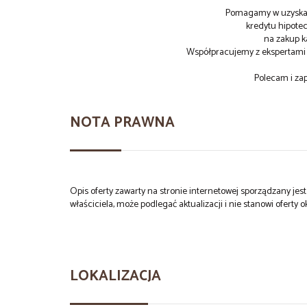
Pomagamy w uzyskan
kredytu hipot
na zakup k
Współpracujemy z ekspertami 
Polecam i za
NOTA PRAWNA
Opis oferty zawarty na stronie internetowej sporządzany je
właściciela, może podlegać aktualizacji i nie stanowi oferty o
LOKALIZACJA