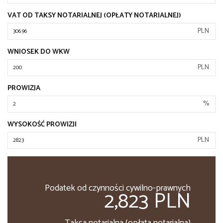
VAT OD TAKSY NOTARIALNEJ (OPŁATY NOTARIALNEJ)
PLN
WNIOSEK DO WKW
PLN
PROWIZJA
%
WYSOKOŚĆ PROWIZJI
PLN
Podatek od czynności cywilno-prawnych
2,823 PLN
Taksa notarialna (opłata notarialna)