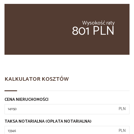
Wysokość raty
801 PLN
KALKULATOR KOSZTÓW
CENA NIERUCHOMOŚCI
PLN
TAKSA NOTARIALNA (OPŁATA NOTARIALNA)
PLN