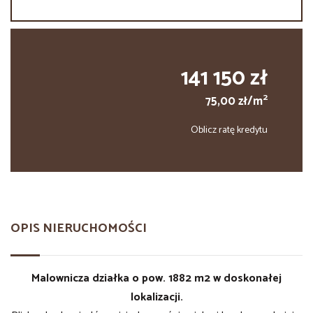
141 150 zł
2
75,00 zł/m
Oblicz ratę kredytu
OPIS NIERUCHOMOŚCI
Malownicza działka o pow. 1882 m2 w doskonałej
lokalizacji.