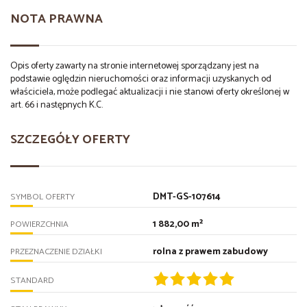
NOTA PRAWNA
Opis oferty zawarty na stronie internetowej sporządzany jest na
podstawie oględzin nieruchomości oraz informacji uzyskanych od
właściciela, może podlegać aktualizacji i nie stanowi oferty określonej w
art. 66 i następnych K.C.
SZCZEGÓŁY OFERTY
DMT-GS-107614
SYMBOL OFERTY
1 882,00 m²
POWIERZCHNIA
rolna z prawem zabudowy
PRZEZNACZENIE DZIAŁKI
STANDARD