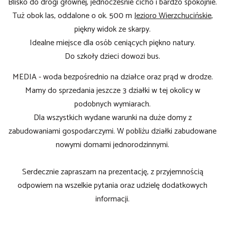
Blisko do drogi głównej, jednocześnie cicho i bardzo spokojnie.
Tuż obok las,
oddalone o ok. 500 m
Jezioro Wierzchucińskie
,
piękny widok ze skarpy.
Idealne miejsce dla osób ceniących piękno natury.
Do szkoły dzieci dowozi bus.
MEDIA - woda bezpośrednio na działce oraz prąd w drodze.
Mamy do sprzedania jeszcze 3 działki w tej okolicy w
podobnych wymiarach.
Dla wszystkich wydane warunki na duże domy z
zabudowaniami gospodarczymi. W pobliżu działki zabudowane
nowymi domami jednorodzinnymi.
Serdecznie zapraszam na prezentację, z przyjemnością
odpowiem na wszelkie pytania oraz udzielę dodatkowych
informacji.