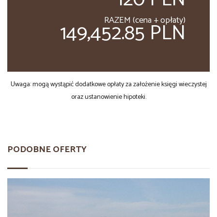
RAZEM (cena + opłaty)
149,452.85 PLN
Uwaga: mogą wystąpić dodatkowe opłaty za założenie księgi wieczystej
oraz ustanowienie hipoteki.
PODOBNE OFERTY