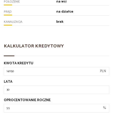
na wsi
POŁOŻENIE
na działce
PRĄD
brak
KANALIZACJA
KALKULATOR KREDYTOWY
KWOTA KREDYTU
PLN
LATA
OPROCENTOWANIE ROCZNE
%