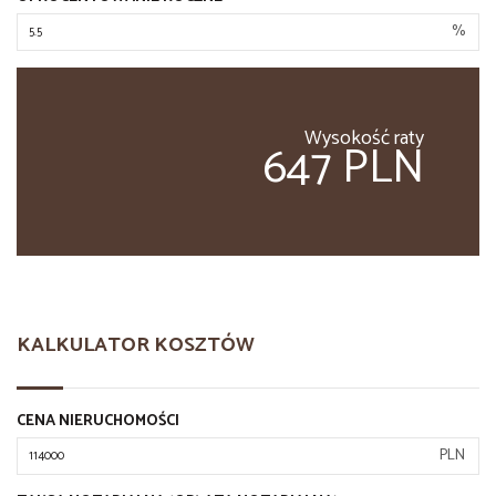
%
Wysokość raty
647 PLN
KALKULATOR KOSZTÓW
CENA NIERUCHOMOŚCI
PLN