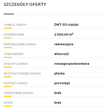
SZCZEGÓŁY OFERTY
DMT-GS-113030
SYMBOL OFERTY
3 000,00 m²
POWIERZCHNIA
rekreacyjna
PRZEZNACZENIE DZIAŁKI
własność
STAN PRAWNY
niezagospodarowana
ZAGOSP. DZIAŁKI
płaska
UKSZTAŁTOWANIE DZIAŁKI
prostokąt
KSZTAŁT DZIAŁKI
brak
OGRODZENIE DZIAŁKI
brak
WODA