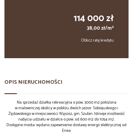
114 000 zł
2
38,00 zł/m
Oblicz ratę kredytu
OPIS NIERUCHOMOŚCI
Na sprzedaż działka rekreacyjna o pow. 3000 m2 położona
w malowniczej okolicy w pobliżu dwóch jezior: Sobiejuskiego i
Żędowskiego w miejscowości Wąsosz, gm. Szubin. Istnieje możliwość
nabycia udziału w działce o pow. od 600 m2 do 1054 m2.
Dostępne media: wydano zapewnienie dostawy energii elektrycznej od
Enea.