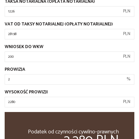
TAKSA NOTARIALNA (OPŁATA NOTARIALNA)
PLN
VAT OD TAKSY NOTARIALNEJ (OPŁATY NOTARIALNEJ)
PLN
WNIOSEK DO WKW
PLN
PROWIZJA
%
WYSOKOŚĆ PROWIZJI
PLN
Podatek od czynności cywilno-prawnych