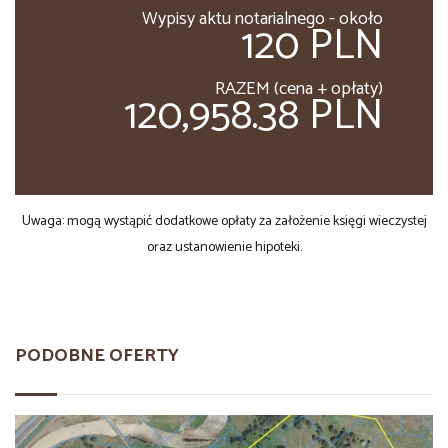
Wypisy aktu notarialnego - około
120 PLN
RAZEM (cena + opłaty)
120,958.38 PLN
Uwaga: mogą wystąpić dodatkowe opłaty za założenie księgi wieczystej
oraz ustanowienie hipoteki.
PODOBNE OFERTY