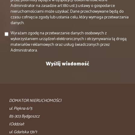
przez podmioty będące w dyspozycji dokumentów, które
Administrator na zasadzie art.180 ust.3 ustawy o gospodarce
nieruchomościami może uzyskać. Dane przechowywane będą do
czasu cofnięcia zgody lub ustania celu, który wymaga przetwarzania
danych.
Wyrażam zgodę na przetwarzanie danych osobowych z
wykorzystaniem urządzeń elektronicznych i otrzymywania tą drogą
materiałów reklamowych oraz usług świadczonych przez
Administratora.
DOMATOR NIERUCHOMOŚCI
ul. Piękna 6/5
85-303 Bydgoszcz
(Oddział:
ul. Gdańska 131/1