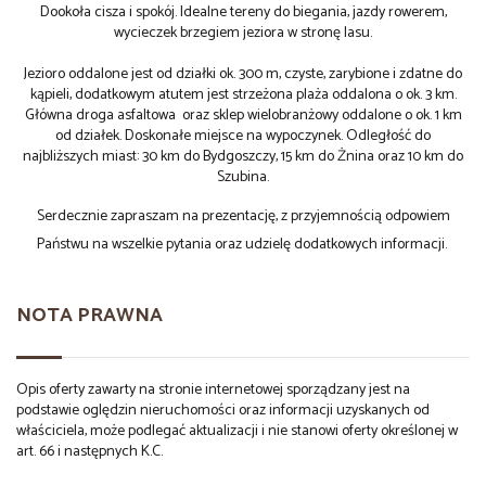
Dookoła cisza i spokój. Idealne tereny do biegania, jazdy rowerem,
wycieczek brzegiem jeziora w stronę lasu.
Jezioro oddalone jest od działki ok. 300 m, czyste, zarybione i zdatne do
kąpieli, dodatkowym atutem jest strzeżona plaża oddalona o ok. 3 km.
Główna droga asfaltowa oraz sklep wielobranżowy oddalone o ok. 1 km
od działek. Doskonałe miejsce na wypoczynek. Odległość do
najbliższych miast: 30 km do Bydgoszczy, 15 km do Żnina oraz 10 km do
Szubina.
Serdecznie zapraszam na prezentację, z przyjemnością odpowiem
Państwu na wszelkie pytania oraz udzielę dodatkowych informacji.
NOTA PRAWNA
Opis oferty zawarty na stronie internetowej sporządzany jest na
podstawie oględzin nieruchomości oraz informacji uzyskanych od
właściciela, może podlegać aktualizacji i nie stanowi oferty określonej w
art. 66 i następnych K.C.