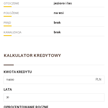
jezioro i las
OTOCZENIE
na wsi
POŁOŻENIE
brak
PRĄD
brak
KANALIZACJA
KALKULATOR KREDYTOWY
KWOTA KREDYTU
PLN
LATA
OPROCENTOWANIE ROCZNE