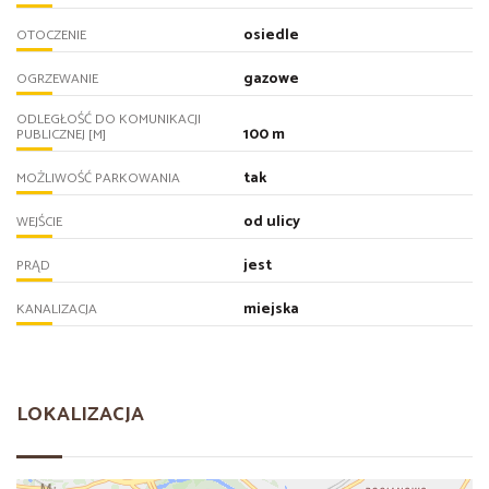
osiedle
OTOCZENIE
gazowe
OGRZEWANIE
ODLEGŁOŚĆ DO KOMUNIKACJI
100 m
PUBLICZNEJ [M]
tak
MOŻLIWOŚĆ PARKOWANIA
od ulicy
WEJŚCIE
jest
PRĄD
miejska
KANALIZACJA
LOKALIZACJA