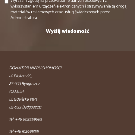
Wyrażam zgodę na przetwarzanie danych osobowych z
wykorzystaniem urządzeń elektronicznych i otrzymywania tą drogą
materiałów reklamowych oraz usług świadczonych przez
Administratora.
DOMATOR NIERUCHOMOŚCI
ul. Piękna 6/5
85-303 Bydgoszcz
(Oddział:
ul. Gdańska 131/1
85-022 Bydgoszcz)
tel +48 602559663
tel +48 512691355