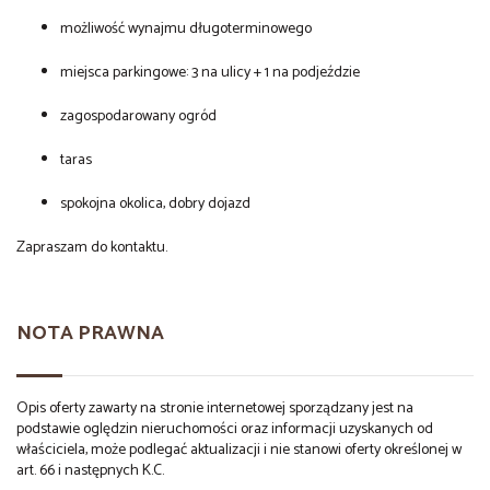
możliwość wynajmu długoterminowego
miejsca parkingowe: 3 na ulicy + 1 na podjeździe
zagospodarowany ogród
taras
spokojna okolica, dobry dojazd
Zapraszam do kontaktu.
NOTA PRAWNA
Opis oferty zawarty na stronie internetowej sporządzany jest na
podstawie oględzin nieruchomości oraz informacji uzyskanych od
właściciela, może podlegać aktualizacji i nie stanowi oferty określonej w
art. 66 i następnych K.C.