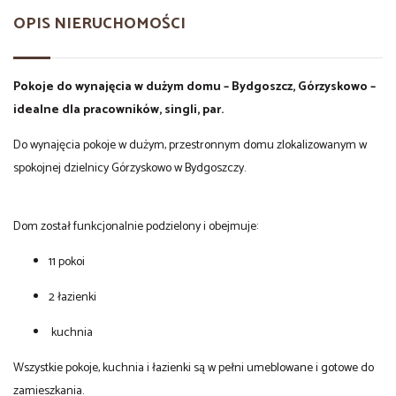
OPIS NIERUCHOMOŚCI
Pokoje do wynajęcia w dużym domu – Bydgoszcz, Górzyskowo –
idealne dla pracowników, singli, par.
Do wynajęcia pokoje w dużym, przestronnym domu zlokalizowanym w
spokojnej dzielnicy Górzyskowo w Bydgoszczy.
Dom został funkcjonalnie podzielony i obejmuje:
11 pokoi
2 łazienki
kuchnia
Wszystkie pokoje, kuchnia i łazienki są w pełni umeblowane i gotowe do
zamieszkania.