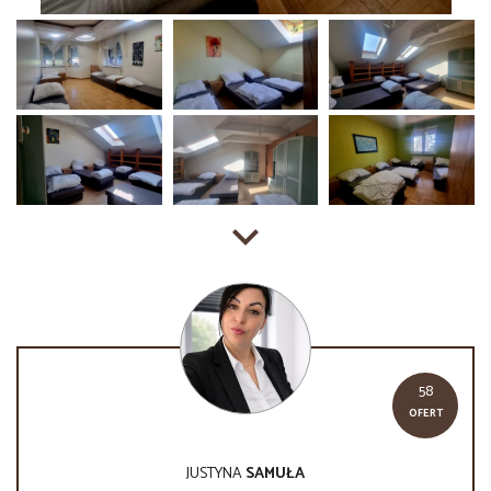
58
OFERT
JUSTYNA
SAMUŁA