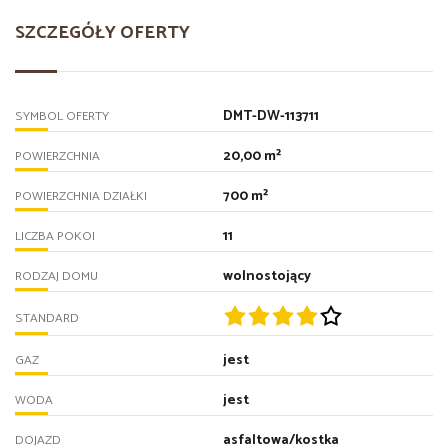
SZCZEGÓŁY OFERTY
DMT-DW-113711
SYMBOL OFERTY
20,00 m²
POWIERZCHNIA
700 m²
POWIERZCHNIA DZIAŁKI
11
LICZBA POKOI
wolnostojący
RODZAJ DOMU
STANDARD
jest
GAZ
jest
WODA
asfaltowa/kostka
DOJAZD