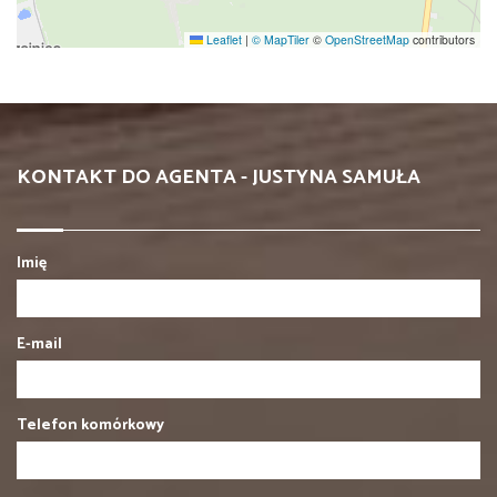
Leaflet
|
© MapTiler
©
OpenStreetMap
contributors
KONTAKT DO AGENTA - JUSTYNA SAMUŁA
Imię
E-mail
Telefon komórkowy