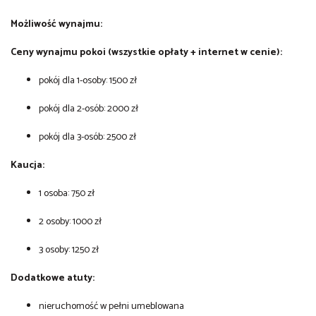
Możliwość wynajmu:
Ceny wynajmu pokoi (wszystkie opłaty + internet w cenie):
pokój dla 1-osoby: 1500 zł
pokój dla 2-osób: 2000 zł
pokój dla 3-osób: 2500 zł
Kaucja:
1 osoba: 750 zł
2 osoby: 1000 zł
3 osoby: 1250 zł
Dodatkowe atuty:
nieruchomość w pełni umeblowana