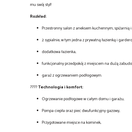
mu swój styl!
Rozkład:
Przestronny salon z aneksem kuchennym, spiżarnią i
2 sypialnie, w tym jedna z prywatną łazienką i gardero
dodatkowa łazienka,
funkcjonalny przedpokój z miejscem na dużą zabudo
garaż z ogrzewaniem podłogowym.
????
Technologia i komfort:
Ogrzewanie podłogowe w całym domu i garażu,
Pompa ciepła oraz piec dwufunkcyjny gazowy,
Przygotowane miejsce na kominek,