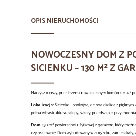
OPIS NIERUCHOMOŚCI
NOWOCZESNY DOM Z P
SICIENKU – 130 M² Z GA
Marzysz o ciszy, przestrzeni i nowoczesnym komforcie tuż p
Lokalizacja:
Sicienko – spokojna, zielona okolica z piękny
pełna infrastruktura: sklepy, szkoły, przedszkole, przychodnia
Dom:
130 m² powierzchni użytkowej z garażem, który można 
czy pracownię. Dom wybudowany w 2015 roku, zamieszkały, 