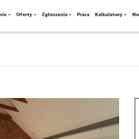
mie
Oferty
Zgłoszenia
Praca
Kalkulatory
No