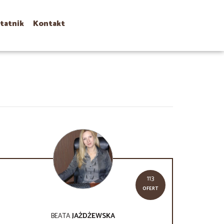
tatnik
Kontakt
113
OFERT
BEATA
JAŻDŻEWSKA