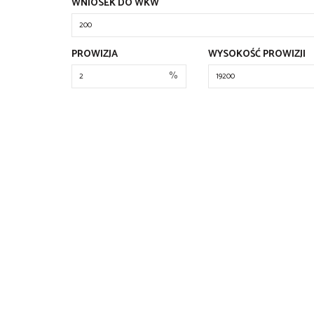
WNIOSEK DO WKW
PROWIZJA
WYSOKOŚĆ PROWIZJI
%