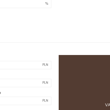
%
PLN
PLN
)
PLN
VA