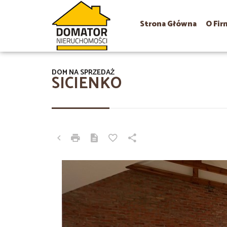
Strona Główna
O Fir
DOM NA SPRZEDAŻ
SICIENKO