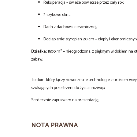
Rekuperacja – świeże powietrze przez cały rok,
3-szybowe okna,
Dach z dachówki ceramicznej,
Docieplenie: styropian 20 cm – ciepły i ekonomiczny 
Działka:
1500 m² – nieogrodzona, z pięknym widokiem na otw
zabaw.
To dom, który łączy nowoczesne technologie z urokiem wiejsk
szukających przestrzeni do życia i rozwoju.
Serdecznie zapraszam na prezentację,
NOTA PRAWNA