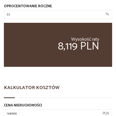
OPROCENTOWANIE ROCZNE
%
Wysokość raty
8,119 PLN
KALKULATOR KOSZTÓW
CENA NIERUCHOMOŚCI
PLN