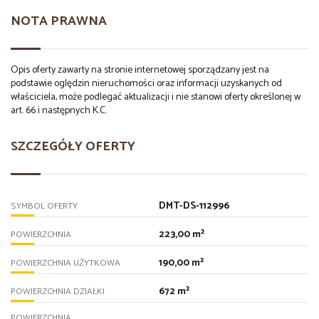
NOTA PRAWNA
Opis oferty zawarty na stronie internetowej sporządzany jest na
podstawie oględzin nieruchomości oraz informacji uzyskanych od
właściciela, może podlegać aktualizacji i nie stanowi oferty określonej w
art. 66 i następnych K.C.
SZCZEGÓŁY OFERTY
DMT-DS-112996
SYMBOL OFERTY
223,00 m²
POWIERZCHNIA
190,00 m²
POWIERZCHNIA UŻYTKOWA
672 m²
POWIERZCHNIA DZIAŁKI
POWIERZCHNIA