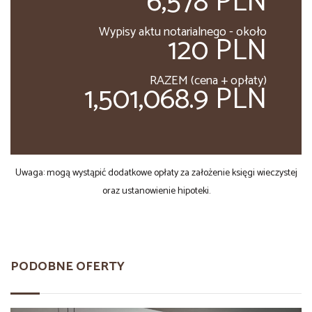
6,578 PLN
Wypisy aktu notarialnego - około
120 PLN
RAZEM (cena + opłaty)
1,501,068.9 PLN
Uwaga: mogą wystąpić dodatkowe opłaty za założenie księgi wieczystej
oraz ustanowienie hipoteki.
PODOBNE OFERTY