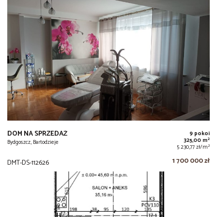
DOM NA SPRZEDAŻ
9 pokoi
2
325,00 m
Bydgoszcz, Bartodzieje
2
5 230,77 zł/m
1 700 000 zł
DMT-DS-112626