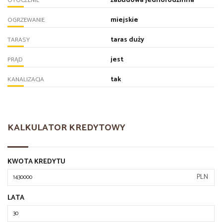
zabudowa jednorodzinna
OTOCZENIE
miejskie
OGRZEWANIE
taras duży
TARASY
jest
PRĄD
tak
KANALIZACJA
KALKULATOR KREDYTOWY
KWOTA KREDYTU
PLN
LATA