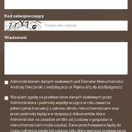
Kod zabezpieczający
Wiadomość
Administratorem danych osobowych jest Domator-Nieruchomości
Andrzej Owczarski z siedzibą przy ul. Piękna 6/5, 85-303 Bydgoszcz.
Wyrażam zgodę na przetwarzanie danych osobowych przez
Administratora i podmioty współpracujące w celu zawarcia
potencjalnej transakcji z zakresu obrotu nieruchomościami oraz
przez podmioty będące w dyspozycji dokumentów, które
Administrator na zasadzie art.180 ust.3 ustawy o gospodarce
nieruchomościami może uzyskać. Dane przechowywane będą do
czasu cofnięcia zgody lub ustania celu, który wymaga przetwarzania