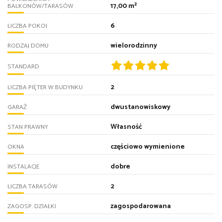
17,00 m²
BALKONÓW/TARASÓW
6
LICZBA POKOI
wielorodzinny
RODZAJ DOMU
STANDARD
2
LICZBA PIĘTER W BUDYNKU
dwustanowiskowy
GARAŻ
Własność
STAN PRAWNY
częściowo wymienione
OKNA
dobre
INSTALACJE
2
LICZBA TARASÓW
zagospodarowana
ZAGOSP. DZIAŁKI