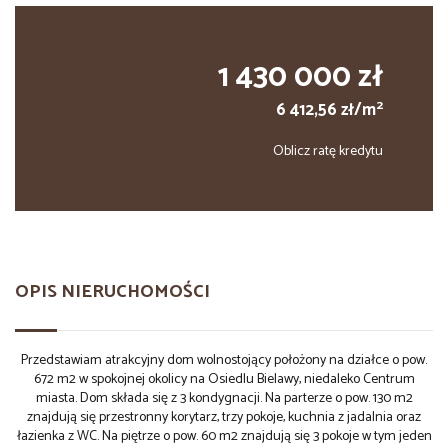
1 430 000 zł
2
6 412,56 zł/m
Oblicz ratę kredytu
OPIS NIERUCHOMOŚCI
Przedstawiam atrakcyjny dom wolnostojący położony na działce o pow.
672 m2 w spokojnej okolicy na Osiedlu Bielawy, niedaleko Centrum
miasta.
Dom składa się z 3 kondygnacji.
Na parterze o pow. 130 m2
znajdują się przestronny korytarz, trzy pokoje, kuchnia z jadalnia oraz
łazienka z WC.
Na piętrze o pow. 60 m2 znajdują się 3 pokoje w tym jeden