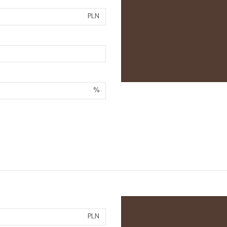
PLN
%
PLN