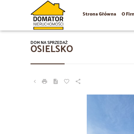
Strona Główna
O Fir
DOM NA SPRZEDAŻ
OSIELSKO