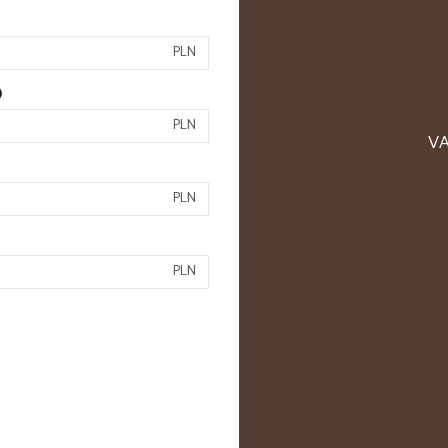
PLN
)
PLN
VA
PLN
PLN