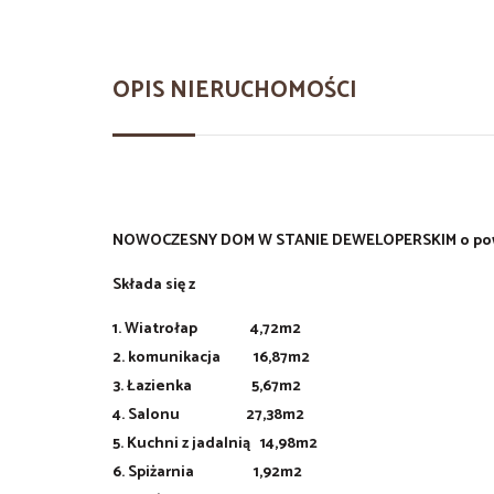
OPIS NIERUCHOMOŚCI
NOWOCZESNY DOM W STANIE DEWELOPERSKIM o powie
Składa się z
1. Wiatrołap 4,72m2
2. komunikacja 16,87m2
3. Łazienka 5,67m2
4. Salonu 27,38m2
5. Kuchni z jadalnią 14,98m2
6. Spiżarnia 1,92m2