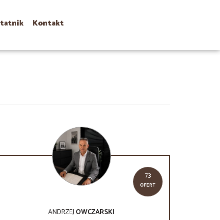
tatnik
Kontakt
73
OFERT
ANDRZEJ
OWCZARSKI