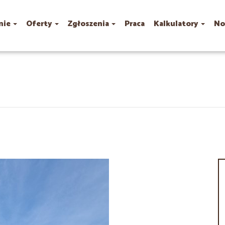
mie
Oferty
Zgłoszenia
Praca
Kalkulatory
No