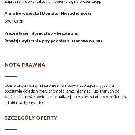
Zapraszam do kontaktu i umówienia się na prezentację.
Anna Borowiecka | Domator Nieruchomości
600 563 311
Prezentacje i doradztwo – bezpłatne.
Prowizja wyłącznie przy podpisaniu umowy najmu.
NOTA PRAWNA
Opis oferty zawarty na stronie internetowej sporządzany jest na
podstawie oględzin nieruchomości oraz informacji uzyskanych od
właściciela, może podlegać aktualizacji i nie stanowi oferty określonej w
art. 66 i następnych K.C.
SZCZEGÓŁY OFERTY