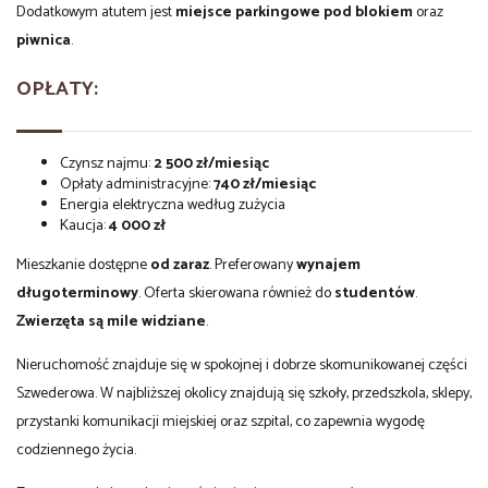
Dodatkowym atutem jest
miejsce parkingowe pod blokiem
oraz
piwnica
.
OPŁATY:
Czynsz najmu:
2 500 zł/miesiąc
Opłaty administracyjne:
740 zł/miesiąc
Energia elektryczna według zużycia
Kaucja:
4 000 zł
Mieszkanie dostępne
od zaraz
. Preferowany
wynajem
długoterminowy
. Oferta skierowana również do
studentów
.
Zwierzęta są mile widziane
.
Nieruchomość znajduje się w spokojnej i dobrze skomunikowanej części
Szwederowa. W najbliższej okolicy znajdują się szkoły, przedszkola, sklepy,
przystanki komunikacji miejskiej oraz szpital, co zapewnia wygodę
codziennego życia.