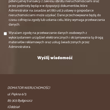
potencjalnej transakcji z zakresu obrotu nieruchomościami oraz
przez podmioty będące w dyspozycji dokumentów, które
Administrator na zasadzie art.180 ust.3 ustawy o gospodarce
nieruchomościami może uzyskać. Dane przechowywane będą do
czasu cofnięcia zgody lub ustania celu, który wymaga przetwarzania
danych.
Wyrażam zgodę na przetwarzanie danych osobowych z
wykorzystaniem urządzeń elektronicznych i otrzymywania tą drogą
materiałów reklamowych oraz usług świadczonych przez
Administratora.
DOMATOR NIERUCHOMOŚCI
ul. Piękna 6/5
85-303 Bydgoszcz
(Oddział: