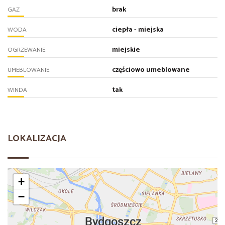
brak
GAZ
ciepła - miejska
WODA
miejskie
OGRZEWANIE
częściowo umeblowane
UMEBLOWANIE
tak
WINDA
LOKALIZACJA
+
−