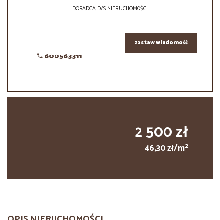
DORADCA D/S NIERUCHOMOŚCI
zostaw wiadomość
600563311
2 500 zł
2
46,30 zł/m
OPIS NIERUCHOMOŚCI