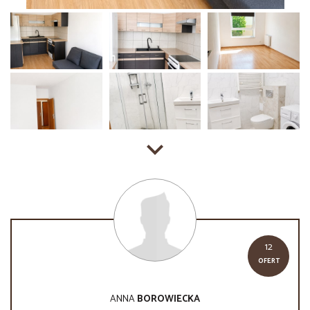
12
OFERT
ANNA
BOROWIECKA