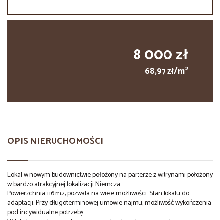
8 000 zł
2
68,97 zł/m
OPIS NIERUCHOMOŚCI
Lokal w nowym budownictwie położony na parterze z witrynami położony
w bardzo atrakcyjnej lokalizacji Niemcza.
Powierzchnia 116 m2, pozwala na wiele możliwości. Stan lokalu do
adaptacji. Przy długoterminowej umowie najmu, możliwość wykończenia
pod indywidualne potrzeby.