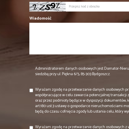
Wiadomość
Administratorem danych osobowych jest Domator-Nier
siedzibą przy ul. Piękna 6/5, 85-303 Bydgoszcz.
Wyrażam zgodę na przetwarzanie danych osobowych prz
współpracujące w celu zawarcia potencjalnej transakcji
oraz przez podmioty będące w dyspozycji dokumentów, k
art.180 ust.3 ustawy o gospodarce nieruchomościami m
będą do czasu cofnięcia zgody lub ustania celu, który 
Wyrażam zgodę na przetwarzanie danych osobowych z 