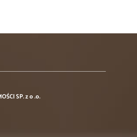
I SP. z o .o.