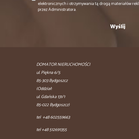
elektronicznych i otrzymywania tą drogą materiałów r
przez Administratora.
DOMATOR NIERUCHOMOŚCI
ul. Piękna 6/5
85-303 Bydgoszcz
(Oddział:
ul. Gdańska 131/1
85-022 Bydgoszcz)
tel +48 602559663
tel +48 512691355