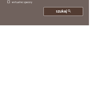
wirtualne spacery
szukaj