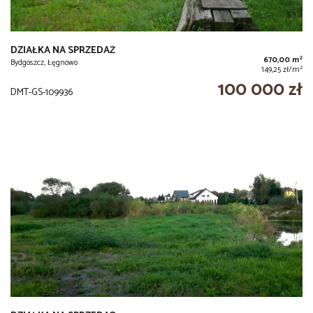
DZIAŁKA NA SPRZEDAŻ
2
670,00 m
Bydgoszcz, Łęgnowo
2
149,25 zł/m
100 000 zł
DMT-GS-109936