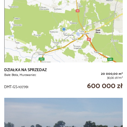
DZIAŁKA NA SPRZEDAŻ
2
20 000,00 m
Białe Błota, Murowaniec
2
30,00 zł/m
600 000 zł
DMT-GS-107761