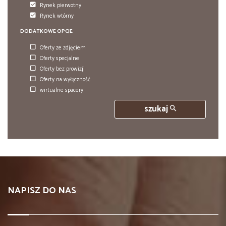
Rynek pierwotny
Rynek wtórny
DODATKOWE OPCJE
Oferty ze zdjęciem
Oferty specjalne
Oferty bez prowizji
Oferty na wyłączność
wirtualne spacery
szukaj
NAPISZ DO NAS