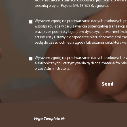
Administratorem danych osobowych jest Domator-Nier
siedzibą przy ul. Piękna 6/5, 85-303 Bydgoszcz.
Wyrażam zgodę na przetwarzanie danych osobowych prz
współpracujące w celu zawarcia potencjalnej transakcji
oraz przez podmioty będące w dyspozycji dokumentów, k
art.180 ust.3 ustawy o gospodarce nieruchomościami m
będą do czasu cofnięcia zgody lub ustania celu, który 
Wyrażam zgodę na przetwarzanie danych osobowych z 
elektronicznych i otrzymywania tą drogą materiałów r
przez Administratora.
Virgo Template N: