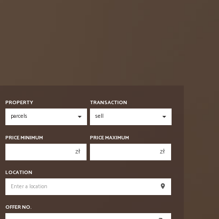
PROPERTY
TRANSACTION
PRICE MINIMUM
PRICE MAXIMUM
zł
zł
150 000 zł
150 000 zł
LOCATION
200 000 zł
200 000 zł
250 000 zł
250 000 zł
OFFER NO.
300 000 zł
300 000 zł